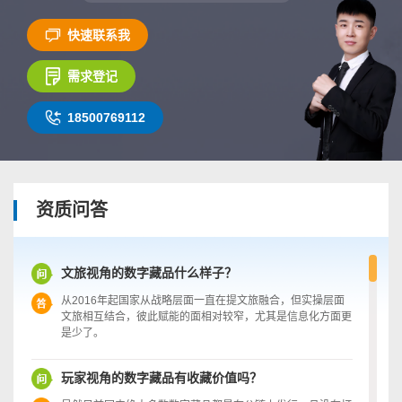
快速联系我
需求登记
18500769112
资质问答
文旅视角的数字藏品什么样子？
从2016年起国家从战略层面一直在提文旅融合，但实操层面
文旅相互结合，彼此赋能的面相对较窄，尤其是信息化方面更
是少了。
玩家视角的数字藏品有收藏价值吗？