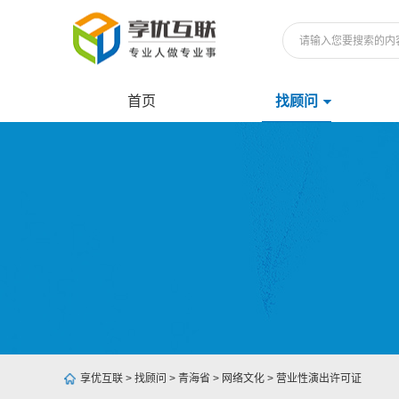
首页
找顾问
享优互联
>
找顾问
>
青海省
>
网络文化
>
营业性演出许可证