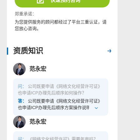
快速预约咨询
郑重承诺：
为您提供服务的顾问都经过了平台三重认证，请
您放心咨询。
资质知识
范永宏
问：
公司既要申请《网络文化经营许可证》
也申请ICP办理先后顺序如何操作？
答：
公司既要申请《网络文化经营许可证》
也申请ICP办理先后顺序方案操作说明？
范永宏
问：
《网络文化经营许可》需要年审吗？