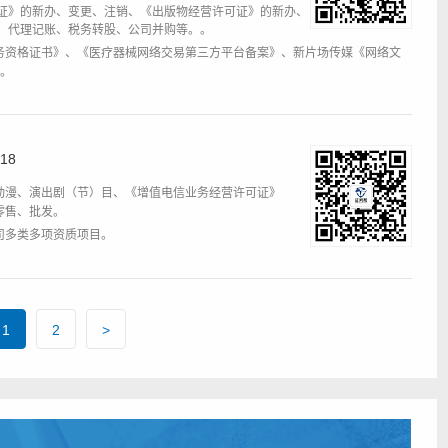
证》的新办、变更、注销、《出版物经营许可证》的新办、
、代理记账、税务转股、公司并购等。。
务资格证书》、《医疗器械网络交易第三方平台备案》、新片场传媒《网络文
I。
18
动漫、演出剧（节）目、《增值电信业务经营许可证》
》零售、批发。
司多类多项资质项目。
1
2
>