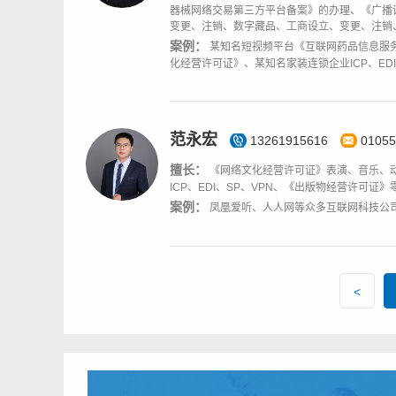
器械网络交易第三方平台备案》的办理、《广播
变更、注销、数字藏品、工商设立、变更、注销
案例：
某知名短视频平台《互联网药品信息服
化经营许可证》、某知名家装连锁企业ICP、ED
范永宏
13261915616
01055
擅长：
《网络文化经营许可证》表演、音乐、
ICP、EDI、SP、VPN、《出版物经营许可证
案例：
凤凰爱听、人人网等众多互联网科技公
<