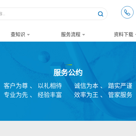
查知识
服务流程
资料下载
服务公约
客户为尊 、 以礼相待
诚信为本 、 踏实严谨
专业为先 、 经验丰富
效率为王 、 管家服务