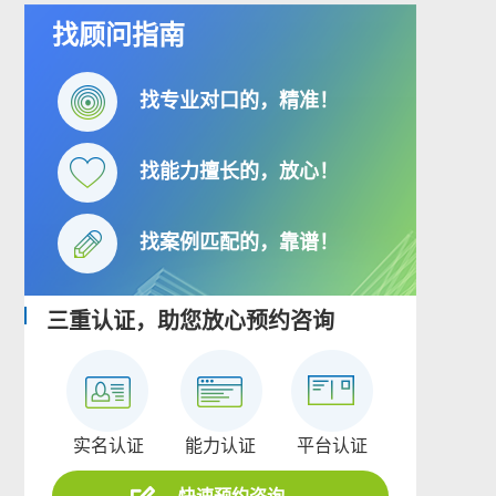
找顾问指南
找专业对口的，精准！
找能力擅长的，放心！
找案例匹配的，靠谱！
三重认证，助您放心预约咨询
实名认证
能力认证
平台认证