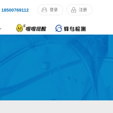
18500769112
登录
注册