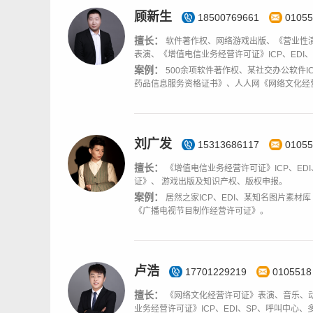
顾新生
18500769661
01055
擅长：
软件著作权、网络游戏出版、《营业性
表演、《增值电信业务经营许可证》ICP、EDI
案例：
500余项软件著作权、某社交办公软件I
药品信息服务资格证书》、人人网《网络文化经
刘广发
15313686117
01055
擅长：
《增值电信业务经营许可证》ICP、E
证》、 游戏出版及知识产权、版权申报。
案例：
居然之家ICP、EDI、某知名图片素
《广播电视节目制作经营许可证》。
卢浩
17701229219
0105518
擅长：
《网络文化经营许可证》表演、音乐、
业务经营许可证》ICP、EDI、SP、呼叫中