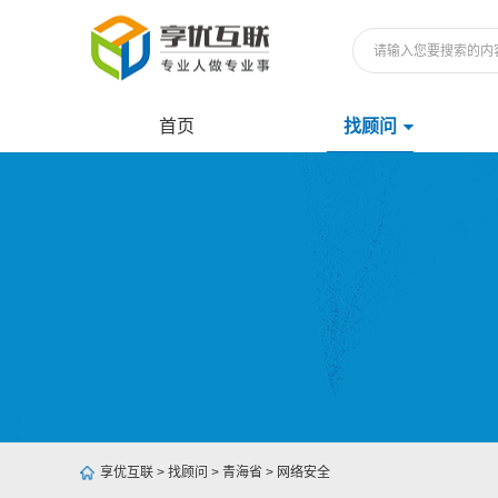
首页
找顾问
享优互联
>
找顾问
>
青海省
>
网络安全