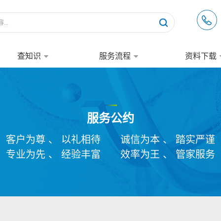
查知识
服务流程
资料下载
服务公约
客户为尊 、 以礼相待
诚信为本 、 踏实严谨
专业为先 、 经验丰富
效率为王 、 管家服务