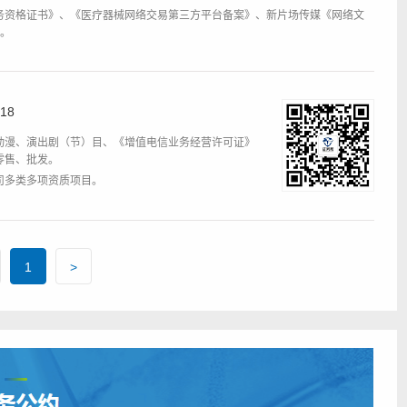
务资格证书》、《医疗器械网络交易第三方平台备案》、新片场传媒《网络文
I。
18
动漫、演出剧（节）目、《增值电信业务经营许可证》
》零售、批发。
司多类多项资质项目。
1
>