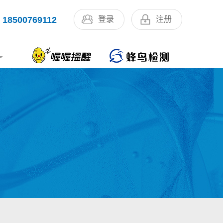
18500769112
登录
注册