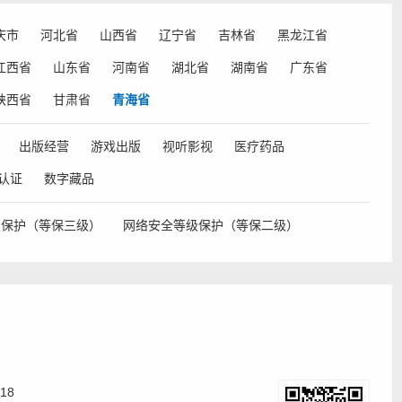
庆市
河北省
山西省
辽宁省
吉林省
黑龙江省
江西省
山东省
河南省
湖北省
湖南省
广东省
陕西省
甘肃省
青海省
出版经营
游戏出版
视听影视
医疗药品
认证
数字藏品
级保护（等保三级）
网络安全等级保护（等保二级）
18