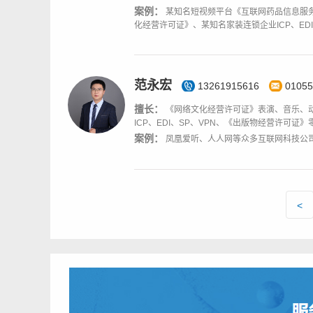
案例：
某知名短视频平台《互联网药品信息服
化经营许可证》、某知名家装连锁企业ICP、ED
范永宏
13261915616
01055
擅长：
《网络文化经营许可证》表演、音乐、
ICP、EDI、SP、VPN、《出版物经营许可证
案例：
凤凰爱听、人人网等众多互联网科技公
<