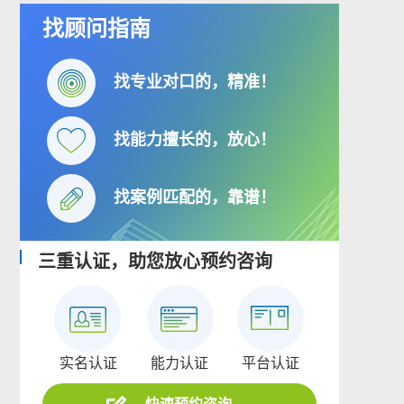
找顾问指南
找专业对口的，精准！
找能力擅长的，放心！
找案例匹配的，靠谱！
三重认证，助您放心预约咨询
实名认证
能力认证
平台认证