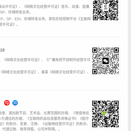
演出许可证》、《网络文化经营许可证》音乐、动漫、直播
、SP、存储转发业务。
CP、SP、EDI、存储转发业务、某知名短视频平台《互联网
营许可证》。
18
DI、《网络文化经营许可证》、《广播电视节目制作经营许可
材库《网络文化经营许可证》、美菜《网络文化经营许可证》、
动漫、演出剧节目、艺术品、比赛范围的办理、《增值电信
心、多方通信的办理、《互联网药品信息服务资格证书》《医疗
证》的新办、变更、注销、《出版物经营许可证》的新办、
、代理记账、税务转股、公司并购等。。