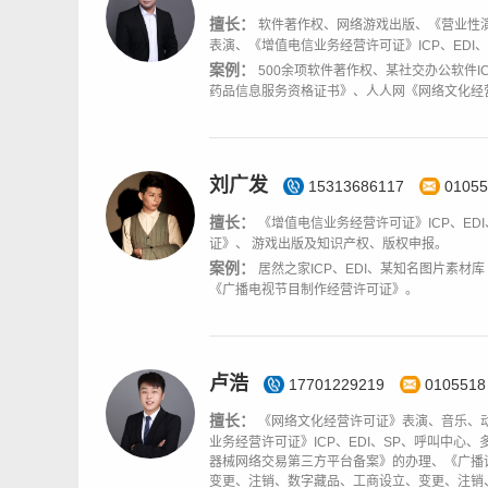
擅长：
软件著作权、网络游戏出版、《营业性
表演、《增值电信业务经营许可证》ICP、EDI
案例：
500余项软件著作权、某社交办公软件I
药品信息服务资格证书》、人人网《网络文化经
刘广发
15313686117
01055
擅长：
《增值电信业务经营许可证》ICP、E
证》、 游戏出版及知识产权、版权申报。
案例：
居然之家ICP、EDI、某知名图片素
《广播电视节目制作经营许可证》。
卢浩
17701229219
0105518
擅长：
《网络文化经营许可证》表演、音乐、
业务经营许可证》ICP、EDI、SP、呼叫中
器械网络交易第三方平台备案》的办理、《广播
变更、注销、数字藏品、工商设立、变更、注销