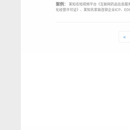
案例：
某知名短视频平台《互联网药品信息服
化经营许可证》、某知名家装连锁企业ICP、ED
<