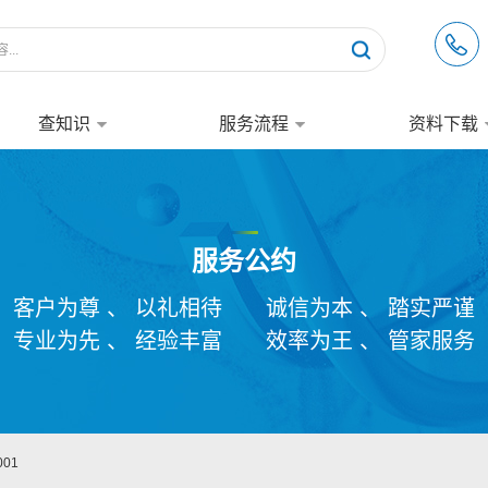
查知识
服务流程
资料下载
服务公约
客户为尊 、 以礼相待
诚信为本 、 踏实严谨
专业为先 、 经验丰富
效率为王 、 管家服务
01