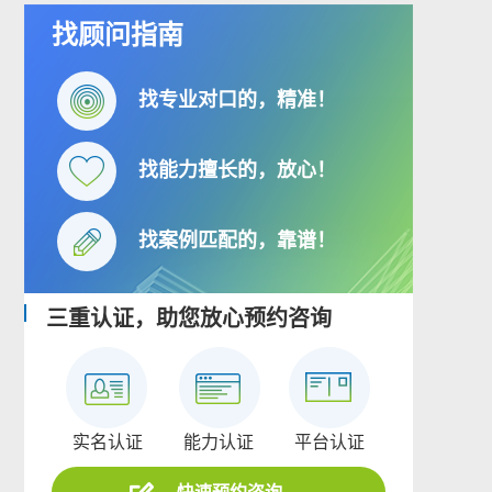
找顾问指南
找专业对口的，精准！
找能力擅长的，放心！
找案例匹配的，靠谱！
三重认证，助您放心预约咨询
实名认证
能力认证
平台认证