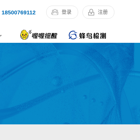
18500769112
登录
注册