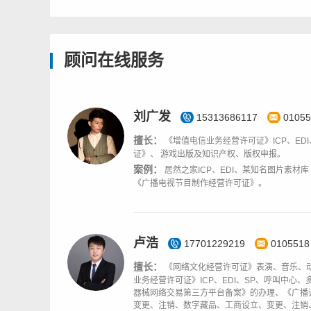
顾问在线服务
刘广发
15313686117
01055
擅长：
《增值电信业务经营许可证》ICP、E
证》、 游戏出版及知识产权、版权申报。
案例：
居然之家ICP、EDI、某知名图片素
《广播电视节目制作经营许可证》。
卢浩
17701229219
0105518
擅长：
《网络文化经营许可证》表演、音乐、
业务经营许可证》ICP、EDI、SP、呼叫中
器械网络交易第三方平台备案》的办理、《广播
变更、注销、数字藏品、工商设立、变更、注销