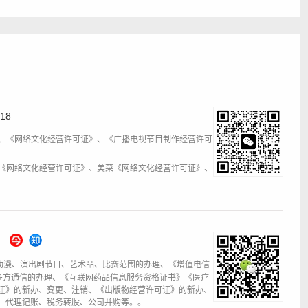
18
DI、《网络文化经营许可证》、《广播电视节目制作经营许可
材库《网络文化经营许可证》、美菜《网络文化经营许可证》、
动漫、演出剧节目、艺术品、比赛范围的办理、《增值电信
心、多方通信的办理、《互联网药品信息服务资格证书》《医疗
证》的新办、变更、注销、《出版物经营许可证》的新办、
、代理记账、税务转股、公司并购等。。