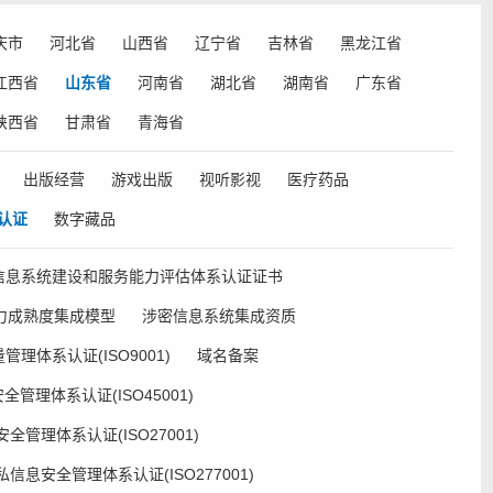
庆市
河北省
山西省
辽宁省
吉林省
黑龙江省
江西省
山东省
河南省
湖北省
湖南省
广东省
陕西省
甘肃省
青海省
出版经营
游戏出版
视听影视
医疗药品
认证
数字藏品
 信息系统建设和服务能力评估体系认证证书
能力成熟度集成模型
涉密信息系统集成资质
管理体系认证(ISO9001)
域名备案
管理体系认证(ISO45001)
全管理体系认证(ISO27001)
私信息安全管理体系认证(ISO277001)