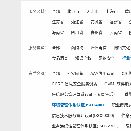
服务
区域：
全部
北京市
天津市
上海市
重
江苏省
浙江省
安徽省
福建省
海南省
四川省
贵州省
云南省
服务
类型：
全部
工商财税
增值电信
网络文化
食品酒类
知识产权
网络安全
行业
资质
名称：
全部
公安网备
AAA信用认证
CS
CCRC 信息安全服务资质
CMMI 软件
售后服务管理体系认证（五星售后）
质量
环境管理体系认证(ISO14001
职业健康安全
信息技术服务管理认证(ISO20000)
信息安
业务连续性管理体系认证(ISO22301)
隐