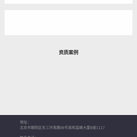
资质案例
地址：
北京市朝阳区东三环南路98号高和蓝峰大厦B座1117