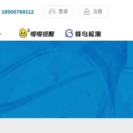
18500769112
登录
注册