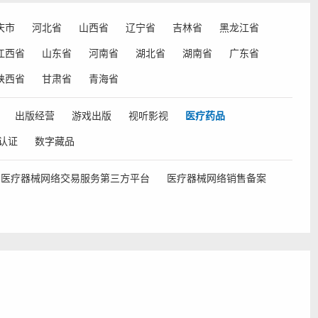
庆市
河北省
山西省
辽宁省
吉林省
黑龙江省
江西省
山东省
河南省
湖北省
湖南省
广东省
陕西省
甘肃省
青海省
出版经营
游戏出版
视听影视
医疗药品
认证
数字藏品
医疗器械网络交易服务第三方平台
医疗器械网络销售备案