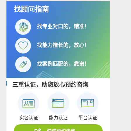
找顾问指南
找专业对口的，精准！
找能力擅长的，放心！
找案例匹配的，靠谱！
三重认证，助您放心预约咨询
实名认证
能力认证
平台认证