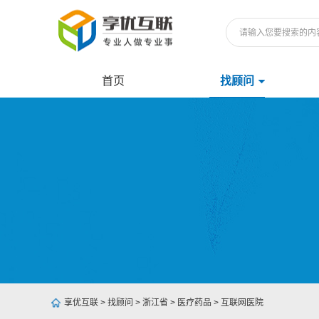
首页
找顾问
享优互联
>
找顾问
>
浙江省
>
医疗药品
>
互联网医院