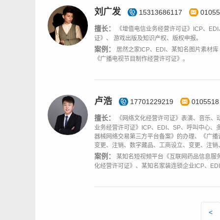
刘广发
15313686117
01055
擅长：
《增值电信业务经营许可证》ICP、E
证》、 游戏出版及知识产权、版权申报。
案例：
居然之家ICP、EDI、某知名图片素
《广播电视节目制作经营许可证》。
卢浩
17701229219
0105518
擅长：
《网络文化经营许可证》表演、音乐、
业务经营许可证》ICP、EDI、SP、呼叫中
器械网络交易第三方平台备案》的办理、《广播
变更、注销、数字藏品、工商设立、变更、注销
案例：
某知名短视频平台《互联网药品信息服
化经营许可证》、某知名家装连锁企业ICP、ED
<