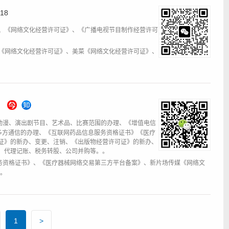
18
DI、《网络文化经营许可证》、《广播电视节目制作经营许可
材库《网络文化经营许可证》、美菜《网络文化经营许可证》、
动漫、演出剧节目、艺术品、比赛范围的办理、《增值电信
心、多方通信的办理、《互联网药品信息服务资格证书》《医疗
证》的新办、变更、注销、《出版物经营许可证》的新办、
、代理记账、税务转股、公司并购等。。
务资格证书》、《医疗器械网络交易第三方平台备案》、新片场传媒《网络文
I。
1
>