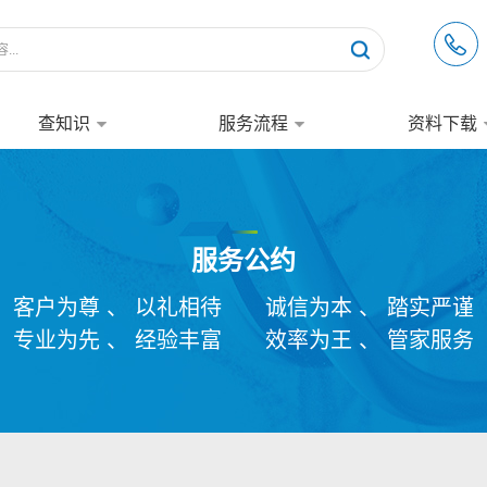
查知识
服务流程
资料下载
服务公约
客户为尊 、 以礼相待
诚信为本 、 踏实严谨
专业为先 、 经验丰富
效率为王 、 管家服务