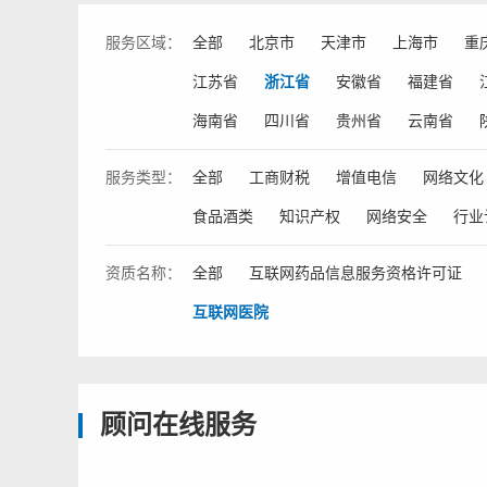
服务
区域：
全部
北京市
天津市
上海市
重
江苏省
浙江省
安徽省
福建省
海南省
四川省
贵州省
云南省
服务
类型：
全部
工商财税
增值电信
网络文化
食品酒类
知识产权
网络安全
行业
资质
名称：
全部
互联网药品信息服务资格许可证
互联网医院
顾问在线服务