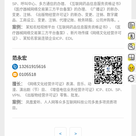
SP、呼叫中心、多方通信的办理、《互联网药品信息服务资格证书》
《医疗器械网络交易第三方平台备案》的办理、《广播证》的新办、
变更、注销、《出版物经营许可证》的新办、变更、注销、数字藏
品、工商设立、变更、注销、代理记账、税务转股、公司并购等。。
案例：
某知名短视频平台《互联网药品信息服务资格证书》、《医
疗器械网络交易第三方平台备案》、新片场传媒《网络文化经营许可
证》、某知名家装连锁企业ICP、EDI。
范永宏
13261915616
0105518
擅长：
《网络文化经营许可证》表演、音乐、动
漫、演出剧（节）目、《增值电信业务经营许可证》ICP、EDI、SP、
VPN、《出版物经营许可证》零售、批发。
案例：
凤凰爱听、人人网等众多互联网科技公司多类多项资质项
目。
<
>