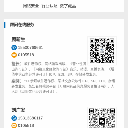
网络安全
行业认证
数字藏品
顾问在线服务
顾新生
18500769661
0105518
擅长：
软件著作权、网络游戏出版、《营业性演
出许可证》、《网络文化经营许可证》音乐、动漫、直播表演、《增
值电信业务经营许可证》ICP、EDI、SP、存储转发业务。
案例：
500余项软件著作权、某社交办公软件ICP、SP、EDI、存储
转发业务、某知名短视频平台《互联网药品信息服务资格证书》、人
人网《网络文化经营许可证》。
刘广发
15313686117
0105518