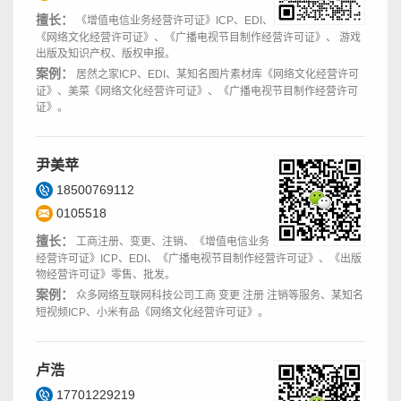
擅长：
《增值电信业务经营许可证》ICP、EDI、
《网络文化经营许可证》、《广播电视节目制作经营许可证》、 游戏
出版及知识产权、版权申报。
案例：
居然之家ICP、EDI、某知名图片素材库《网络文化经营许可
证》、美菜《网络文化经营许可证》、《广播电视节目制作经营许可
证》。
尹美苹
18500769112
0105518
擅长：
工商注册、变更、注销、《增值电信业务
经营许可证》ICP、EDI、《广播电视节目制作经营许可证》、《出版
物经营许可证》零售、批发。
案例：
众多网络互联网科技公司工商 变更 注册 注销等服务、某知名
短视频ICP、小米有品《网络文化经营许可证》。
卢浩
17701229219