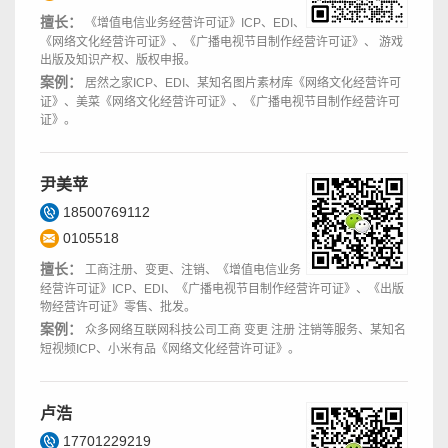
擅长：
《增值电信业务经营许可证》ICP、EDI、
《网络文化经营许可证》、《广播电视节目制作经营许可证》、 游戏
出版及知识产权、版权申报。
案例：
居然之家ICP、EDI、某知名图片素材库《网络文化经营许可
证》、美菜《网络文化经营许可证》、《广播电视节目制作经营许可
证》。
尹美苹
18500769112
0105518
擅长：
工商注册、变更、注销、《增值电信业务
经营许可证》ICP、EDI、《广播电视节目制作经营许可证》、《出版
物经营许可证》零售、批发。
案例：
众多网络互联网科技公司工商 变更 注册 注销等服务、某知名
短视频ICP、小米有品《网络文化经营许可证》。
卢浩
17701229219