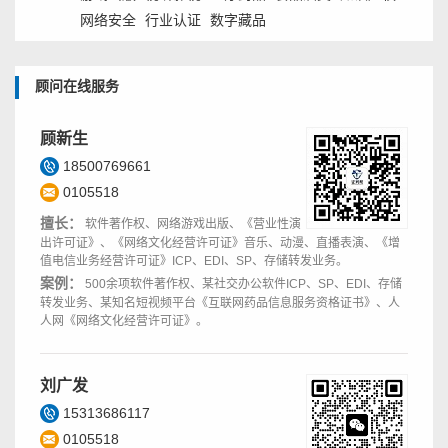
网络安全
行业认证
数字藏品
顾问在线服务
顾新生
18500769661
0105518
擅长：
软件著作权、网络游戏出版、《营业性演
出许可证》、《网络文化经营许可证》音乐、动漫、直播表演、《增
值电信业务经营许可证》ICP、EDI、SP、存储转发业务。
案例：
500余项软件著作权、某社交办公软件ICP、SP、EDI、存储
转发业务、某知名短视频平台《互联网药品信息服务资格证书》、人
人网《网络文化经营许可证》。
刘广发
15313686117
0105518