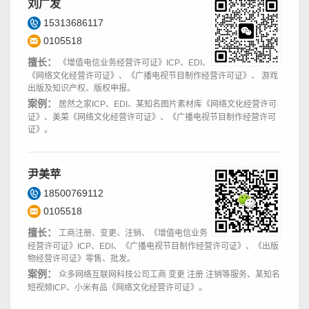
刘广发
15313686117
0105518
擅长：
《增值电信业务经营许可证》ICP、EDI、
《网络文化经营许可证》、《广播电视节目制作经营许可证》、 游戏
出版及知识产权、版权申报。
案例：
居然之家ICP、EDI、某知名图片素材库《网络文化经营许可
证》、美菜《网络文化经营许可证》、《广播电视节目制作经营许可
证》。
尹美苹
18500769112
0105518
擅长：
工商注册、变更、注销、《增值电信业务
经营许可证》ICP、EDI、《广播电视节目制作经营许可证》、《出版
物经营许可证》零售、批发。
案例：
众多网络互联网科技公司工商 变更 注册 注销等服务、某知名
短视频ICP、小米有品《网络文化经营许可证》。