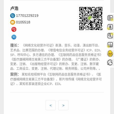
卢浩
17701229219
0105518
擅长：
《网络文化经营许可证》表演、音乐、动漫、演出剧节目、
艺术品、比赛范围的办理、《增值电信业务经营许可证》ICP、EDI、
SP、呼叫中心、多方通信的办理、《互联网药品信息服务资格证书》
《医疗器械网络交易第三方平台备案》的办理、《广播证》的新办、
变更、注销、《出版物经营许可证》的新办、变更、注销、数字藏
品、工商设立、变更、注销、代理记账、税务转股、公司并购等。。
案例：
某知名短视频平台《互联网药品信息服务资格证书》、《医
疗器械网络交易第三方平台备案》、新片场传媒《网络文化经营许可
证》、某知名家装连锁企业ICP、EDI。
<
>