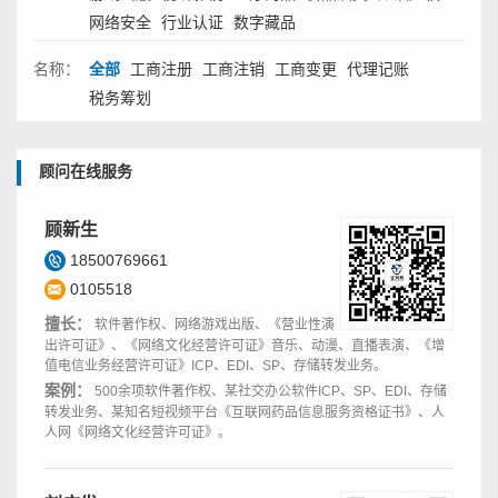
网络安全
行业认证
数字藏品
名称：
全部
工商注册
工商注销
工商变更
代理记账
税务筹划
顾问在线服务
顾新生
18500769661
0105518
擅长：
软件著作权、网络游戏出版、《营业性演
出许可证》、《网络文化经营许可证》音乐、动漫、直播表演、《增
值电信业务经营许可证》ICP、EDI、SP、存储转发业务。
案例：
500余项软件著作权、某社交办公软件ICP、SP、EDI、存储
转发业务、某知名短视频平台《互联网药品信息服务资格证书》、人
人网《网络文化经营许可证》。