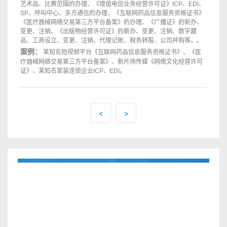
艺术品、比赛范围的办理、《增值电信业务经营许可证》ICP、EDI、
SP、呼叫中心、多方通信的办理、《互联网药品信息服务资格证书》
《医疗器械网络交易第三方平台备案》的办理、《广播证》的新办、
变更、注销、《出版物经营许可证》的新办、变更、注销、数字藏
品、工商设立、变更、注销、代理记账、税务转股、公司并购等。。
案例：
某知名短视频平台《互联网药品信息服务资格证书》、《医
疗器械网络交易第三方平台备案》、新片场传媒《网络文化经营许可
证》、某知名家装连锁企业ICP、EDI。
<
>