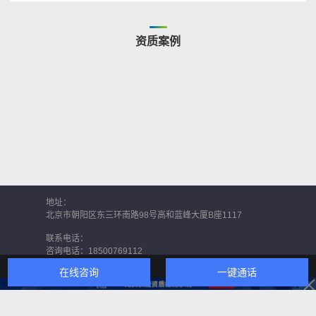
资质案例
地址：
北京市朝阳区东三环南路98号高和蓝峰大厦B座1117
联系电话：
咨询电话：
18500769112
在线咨询
一键通话
邮箱：
xiangyouhulian@163.com