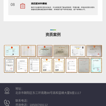
资质案例
地址：
北京市朝阳区东三环南路98号高和蓝峰大厦B座1117
联系电话：
咨询电话：
18500769112