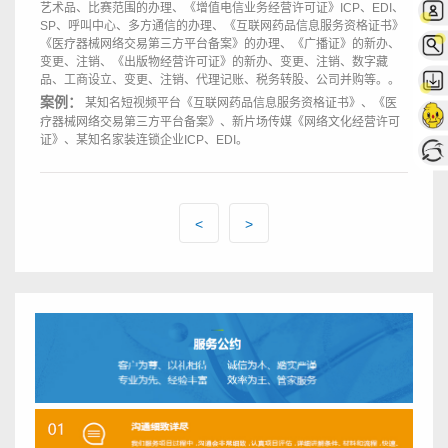
艺术品、比赛范围的办理、《增值电信业务经营许可证》ICP、EDI、
SP、呼叫中心、多方通信的办理、《互联网药品信息服务资格证书》
《医疗器械网络交易第三方平台备案》的办理、《广播证》的新办、
变更、注销、《出版物经营许可证》的新办、变更、注销、数字藏
品、工商设立、变更、注销、代理记账、税务转股、公司并购等。。
案例：
某知名短视频平台《互联网药品信息服务资格证书》、《医
疗器械网络交易第三方平台备案》、新片场传媒《网络文化经营许可
证》、某知名家装连锁企业ICP、EDI。
<
>