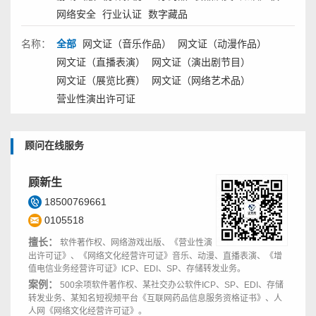
网络安全
行业认证
数字藏品
名称：
全部
网文证（音乐作品）
网文证（动漫作品）
网文证（直播表演）
网文证（演出剧节目）
网文证（展览比赛）
网文证（网络艺术品）
营业性演出许可证
顾问在线服务
顾新生
18500769661
0105518
擅长：
软件著作权、网络游戏出版、《营业性演
出许可证》、《网络文化经营许可证》音乐、动漫、直播表演、《增
值电信业务经营许可证》ICP、EDI、SP、存储转发业务。
案例：
500余项软件著作权、某社交办公软件ICP、SP、EDI、存储
转发业务、某知名短视频平台《互联网药品信息服务资格证书》、人
人网《网络文化经营许可证》。