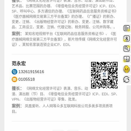
擅长：
《网络文化经营许可证》表演、音乐、动漫、演出剧节目、
艺术品、比赛范围的办理、《增值电信业务经营许可证》ICP、EDI、
SP、呼叫中心、多方通信的办理、《互联网药品信息服务资格证书》
《医疗器械网络交易第三方平台备案》的办理、《广播证》的新办、
变更、注销、《出版物经营许可证》的新办、变更、注销、数字藏
品、工商设立、变更、注销、代理记账、税务转股、公司并购等。。
案例：
某知名短视频平台《互联网药品信息服务资格证书》、《医
疗器械网络交易第三方平台备案》、新片场传媒《网络文化经营许可
证》、某知名家装连锁企业ICP、EDI。
范永宏
13261915616
0105518
擅长：
《网络文化经营许可证》表演、音乐、动
漫、演出剧（节）目、《增值电信业务经营许可证》ICP、EDI、SP、
VPN、《出版物经营许可证》零售、批发。
案例：
凤凰爱听、人人网等众多互联网科技公司多类多项资质项
目。