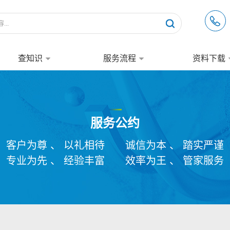
查知识
服务流程
资料下载
服务公约
客户为尊 、 以礼相待
诚信为本 、 踏实严谨
专业为先 、 经验丰富
效率为王 、 管家服务