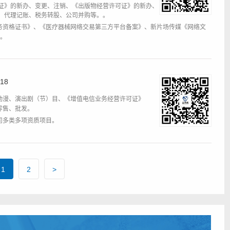
证》的新办、变更、注销、《出版物经营许可证》的新办、
、代理记账、税务转股、公司并购等。。
务资格证书》、《医疗器械网络交易第三方平台备案》、新片场传媒《网络文
I。
18
动漫、演出剧（节）目、《增值电信业务经营许可证》
》零售、批发。
司多类多项资质项目。
1
2
>