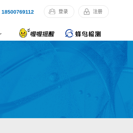
18500769112
登录
注册